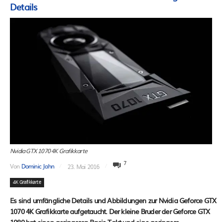
Details
Nvidia GTX 1070 4K Grafikkarte
7
Von
Dominic Jahn
23. Mai 2016
4K Grafikkarte
Es sind umfängliche Details und Abbildungen zur Nvidia Geforce GTX
1070 4K Grafikkarte aufgetaucht. Der kleine Bruder der Geforce GTX