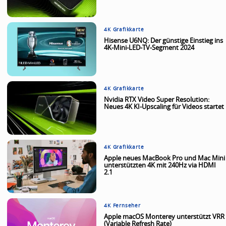
4K Grafikkarte
Hisense U6NQ: Der günstige Einstieg ins
4K-Mini-LED-TV-Segment 2024
4K Grafikkarte
Nvidia RTX Video Super Resolution:
Neues 4K KI-Upscaling für Videos startet
4K Grafikkarte
Apple neues MacBook Pro und Mac Mini
unterstützten 4K mit 240Hz via HDMI
2.1
4K Fernseher
Apple macOS Monterey unterstützt VRR
(Variable Refresh Rate)