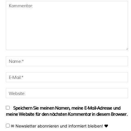
Kommentar:
N
E
M
W
Speichern Sie meinen Namen, meine E-Mail-Adresse und
meine Website für den nächsten Kommentar in diesem Browser.
✉ Newsletter abonnieren und informiert bleiben! ♥