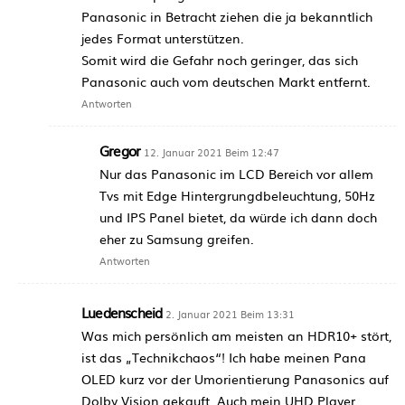
Panasonic in Betracht ziehen die ja bekanntlich
jedes Format unterstützen.
Somit wird die Gefahr noch geringer, das sich
Panasonic auch vom deutschen Markt entfernt.
Antworten
Gregor
12. Januar 2021 Beim 12:47
Nur das Panasonic im LCD Bereich vor allem
Tvs mit Edge Hintergrungdbeleuchtung, 50Hz
und IPS Panel bietet, da würde ich dann doch
eher zu Samsung greifen.
Antworten
Luedenscheid
2. Januar 2021 Beim 13:31
Was mich persönlich am meisten an HDR10+ stört,
ist das „Technikchaos“! Ich habe meinen Pana
OLED kurz vor der Umorientierung Panasonics auf
Dolby Vision gekauft. Auch mein UHD Player