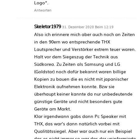
Logo“.
Antworten
Skeletor1979
31. Dezember 2020 Beim 12:19
Also ich erinnere mich aber auch noch an Zeiten
in den 90ern wo entsprechende THX
Lautsprecher und Verstärker extrem teuer waren.
Halt vor dem Siegeszug der Technik aus
Südkorea. Zu Zeiten als Samsung und LG
(Goldstar) noch dafür bekannt waren billige
Kopien zu bauen die es nicht mit japanischer
Elektronik aufnehmen konnte. Bzw sie
überhaupt keiner kannte da nur unbedeutende
günstige Geräte und nicht besonders gute
Geräte am Markt.
Klar irgendwann gabs dann Pc Speaker mit
THX, das war’s dann natürlich vorbei mit
Qualitätssiegel. Aber war auch nur ein Beispiel
das es nicht immer so war das der uninformierte