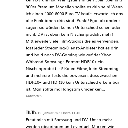
900er Premium Modellen sollte es drin sein! Wenn
ich einen 4000-6000 Euro TV kaufe, erwarte ich das
alle Funktionen drin sind. Punkt! Egal ob andere
sagen sie würden keinen Unterschied sehen oder
nicht. DV ist eben kein Nischenprodukt mehr!
Mittlerweile viele Film-Studios die es verwenden,
fast jeder Streaming-Dienst-Anbieter hat es drin
und bald noch DV-Gaming wie auf der Xbox.
Während Samsungs Format HDR10+ ein
Nischenprodukt ist! Kaum Filme, kein Streaming
und mehrere Tests die beweisen, dass zwischen
HDR10+ und HDR10 kein Unterschied erkennbar
ist. Man sollte mal langsam umdenken…
Antworten
Th.Th.
10. Januar 2021 Beim 11:46
Freut mich mit Samsung und DV..Umso mehr
werden abspringen und eventuell Marken wie