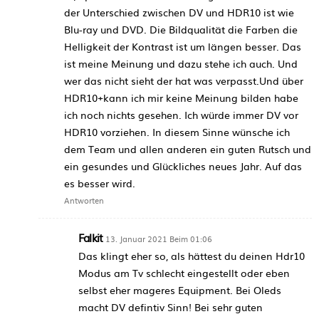
der Unterschied zwischen DV und HDR10 ist wie
Blu-ray und DVD. Die Bildqualität die Farben die
Helligkeit der Kontrast ist um längen besser. Das
ist meine Meinung und dazu stehe ich auch. Und
wer das nicht sieht der hat was verpasst.Und über
HDR10+kann ich mir keine Meinung bilden habe
ich noch nichts gesehen. Ich würde immer DV vor
HDR10 vorziehen. In diesem Sinne wünsche ich
dem Team und allen anderen ein guten Rutsch und
ein gesundes und Glückliches neues Jahr. Auf das
es besser wird.
Antworten
Falkit
13. Januar 2021 Beim 01:06
Das klingt eher so, als hättest du deinen Hdr10
Modus am Tv schlecht eingestellt oder eben
selbst eher mageres Equipment. Bei Oleds
macht DV defintiv Sinn! Bei sehr guten