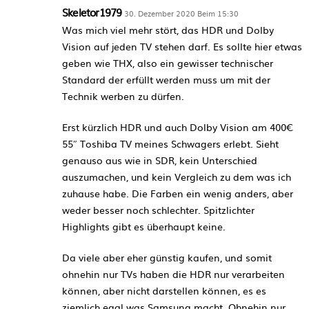
Skeletor1979
30. Dezember 2020 Beim 15:30
Was mich viel mehr stört, das HDR und Dolby
Vision auf jeden TV stehen darf. Es sollte hier etwas
geben wie THX, also ein gewisser technischer
Standard der erfüllt werden muss um mit der
Technik werben zu dürfen.
Erst kürzlich HDR und auch Dolby Vision am 400€
55″ Toshiba TV meines Schwagers erlebt. Sieht
genauso aus wie in SDR, kein Unterschied
auszumachen, und kein Vergleich zu dem was ich
zuhause habe. Die Farben ein wenig anders, aber
weder besser noch schlechter. Spitzlichter
Highlights gibt es überhaupt keine.
Da viele aber eher günstig kaufen, und somit
ohnehin nur TVs haben die HDR nur verarbeiten
können, aber nicht darstellen können, es es
ziemlich egal was Samsung macht. Ohnehin nur