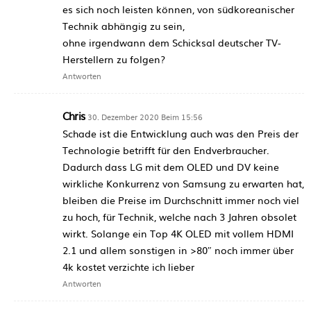
es sich noch leisten können, von südkoreanischer
Technik abhängig zu sein,
ohne irgendwann dem Schicksal deutscher TV-
Herstellern zu folgen?
Antworten
Chris
30. Dezember 2020 Beim 15:56
Schade ist die Entwicklung auch was den Preis der
Technologie betrifft für den Endverbraucher.
Dadurch dass LG mit dem OLED und DV keine
wirkliche Konkurrenz von Samsung zu erwarten hat,
bleiben die Preise im Durchschnitt immer noch viel
zu hoch, für Technik, welche nach 3 Jahren obsolet
wirkt. Solange ein Top 4K OLED mit vollem HDMI
2.1 und allem sonstigen in >80″ noch immer über
4k kostet verzichte ich lieber
Antworten