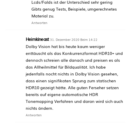
Lcds/Falds ist der Unterschied sehr gering
Gibts genug Tests, Beispiele, umgerechnetes
Material zu.
Antworten
Heimkineast
31. Dezember 2020 Beim 14:22
Dolby Vision hat bis heute kaum weniger
enttäuscht als das Konkurrenzformat HDR10+ und
dennoch schreien alle danach und preisen es als
das Allheilmittel für Bildqualität. Ich habe
jedenfalls nocht nichts in Dolby Vision gesehen,
dass einen signifikaten Sprung zum statischen
HDR10 gezeigt hätte. Alle guten Ferseher setzen
bereits auf eigene automatische HDR
Tonemapping Verfahren und daran wird sich auch
nichts ändern.
Antworten