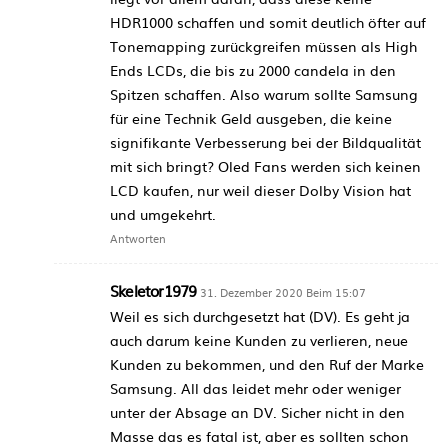
HDR1000 schaffen und somit deutlich öfter auf
Tonemapping zurückgreifen müssen als High
Ends LCDs, die bis zu 2000 candela in den
Spitzen schaffen. Also warum sollte Samsung
für eine Technik Geld ausgeben, die keine
signifikante Verbesserung bei der Bildqualität
mit sich bringt? Oled Fans werden sich keinen
LCD kaufen, nur weil dieser Dolby Vision hat
und umgekehrt.
Antworten
Skeletor1979
31. Dezember 2020 Beim 15:07
Weil es sich durchgesetzt hat (DV). Es geht ja
auch darum keine Kunden zu verlieren, neue
Kunden zu bekommen, und den Ruf der Marke
Samsung. All das leidet mehr oder weniger
unter der Absage an DV. Sicher nicht in den
Masse das es fatal ist, aber es sollten schon