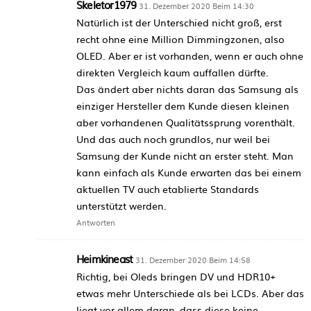
Skeletor1979
31. Dezember 2020 Beim 14:30
Natürlich ist der Unterschied nicht groß, erst
recht ohne eine Million Dimmingzonen, also
OLED. Aber er ist vorhanden, wenn er auch ohne
direkten Vergleich kaum auffallen dürfte.
Das ändert aber nichts daran das Samsung als
einziger Hersteller dem Kunde diesen kleinen
aber vorhandenen Qualitätssprung vorenthält.
Und das auch noch grundlos, nur weil bei
Samsung der Kunde nicht an erster steht. Man
kann einfach als Kunde erwarten das bei einem
aktuellen TV auch etablierte Standards
unterstützt werden.
Antworten
Heimkineast
31. Dezember 2020 Beim 14:58
Richtig, bei Oleds bringen DV und HDR10+
etwas mehr Unterschiede als bei LCDs. Aber das
liegt vor allem daran, dass diese keine