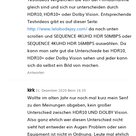
gleich sind und sich nur unterscheiden durch
HDR10, HDR10+ oder Dolby Vision. Entsprechende
Testvideos gibt es auf dieser Seite:
http://www.lelabodejay.com/
da nach unten
scrollen und SEQUENCE 4KUHD HDR 50MBPS oder
SEQUENCE 4KUHD HDR 16MBPS auswählen. Da
kann man sehr gut die Unterschiede bei HDR10,
HDR10+ oder Dolby Vision sehen und jeder kann
sich da selbst ein Bild von machen.
Antworten
kirk
31. Dezember 2020 Beim 16:35
Wollte im alten Jahr nur noch mal kurz mein Senf
zu den Meinungen abgeben, kein großer
Unterschied zwischen HDR10 UND DOLBY Vision.
Also ganz ehrlich wer diesen Unterschied nicht
sieht hat entweder ein Augen Problem oder sein
Equipment ist nicht in Ordnung. Leute mal ehrlich