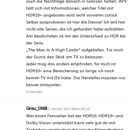
auch die Nachfrage danach in Grenzen halten. APV
hält sich mit Informationen, welcher Titel mit
HDR10+ angeboten wird recht vornehm zurück.
Selber ausprobieren ist hier die Devise! Ich will hier
nicht alle Serien, die ich gefunden habe aufzählen.
Am deutlichsten ist mir der Unterschied zu HDR bei
der Serie
„The Man In A High Castle“ aufgefallen. Für mich
der Grund den Stick am TV zu belassen.
Jeder mag das anders empfinden, für mich ist
HDR10+ eine Bereicherung so lange ich noch
keinen TV mit DV habe. Die Hersteller müssten nur
besser mitspielen.
Antworten
Grisu_1968
2. Januar 2021 Beim 08:24
Wer einen Fernseher hat der HDR10, HDR10+ und
Dolby Vision unterstützt kann sehr gut da mit
Testvideos vergleichen die von der Filmaufnahme