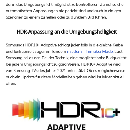
dann das Umgebungslicht möglichst zu kontrollieren. Zumal solche
automatischen Anpassungen nie perfekt sind und auch in einigen
Szenarien zu einem zu hellen oder zu dunklem Bild führen.
HDR-Anpassung an die Umgebungshelligkeit
Samsungs HDR10+ Adaptive schlägt jedenfalls in die gleiche Kerbe
und funktioniert sogar im Tandem
mit dem Filmmaker Mode
. Laut
Samsung sei es das Ziel der Technik, eine möglichst hohe Bildqualität
bei jedem Umgebungslicht zu garantieren. HDR10+ Adaptive wird
von Samsung-TVs des Jahres 2021 unterstützt. Ob es möglicherweise
auch ein Update für ältere Modellreihen geben wird, ist leider aktuell
offen.