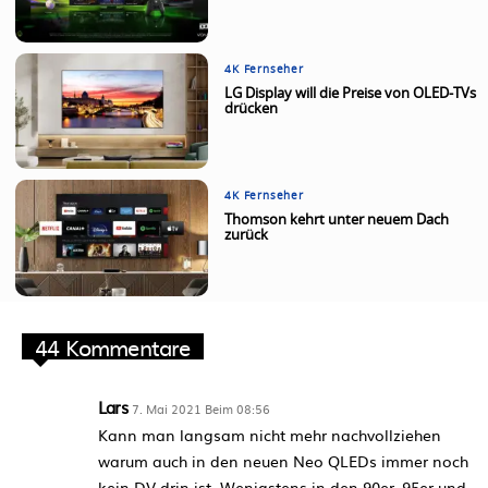
4K Fernseher
LG Display will die Preise von OLED-TVs
drücken
4K Fernseher
Thomson kehrt unter neuem Dach
zurück
44 Kommentare
Lars
7. Mai 2021 Beim 08:56
Kann man langsam nicht mehr nachvollziehen
warum auch in den neuen Neo QLEDs immer noch
kein DV drin ist. Wenigstens in den 90er, 95er und