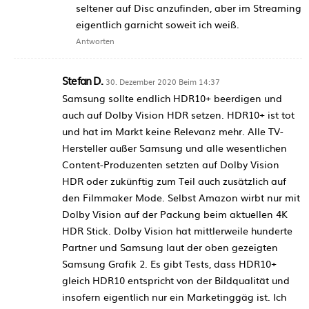
seltener auf Disc anzufinden, aber im Streaming
eigentlich garnicht soweit ich weiß.
Antworten
Stefan D.
30. Dezember 2020 Beim 14:37
Samsung sollte endlich HDR10+ beerdigen und
auch auf Dolby Vision HDR setzen. HDR10+ ist tot
und hat im Markt keine Relevanz mehr. Alle TV-
Hersteller außer Samsung und alle wesentlichen
Content-Produzenten setzten auf Dolby Vision
HDR oder zukünftig zum Teil auch zusätzlich auf
den Filmmaker Mode. Selbst Amazon wirbt nur mit
Dolby Vision auf der Packung beim aktuellen 4K
HDR Stick. Dolby Vision hat mittlerweile hunderte
Partner und Samsung laut der oben gezeigten
Samsung Grafik 2. Es gibt Tests, dass HDR10+
gleich HDR10 entspricht von der Bildqualität und
insofern eigentlich nur ein Marketinggäg ist. Ich