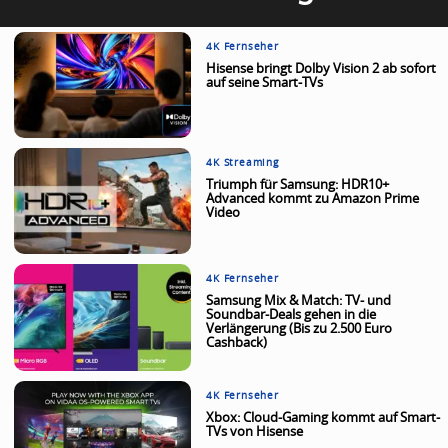
4K Fernseher
Hisense bringt Dolby Vision 2 ab sofort
auf seine Smart-TVs
4K Streaming
Triumph für Samsung: HDR10+
Advanced kommt zu Amazon Prime
Video
4K Fernseher
Samsung Mix & Match: TV- und
Soundbar-Deals gehen in die
Verlängerung (Bis zu 2.500 Euro
Cashback)
4K Fernseher
Xbox: Cloud-Gaming kommt auf Smart-
TVs von Hisense