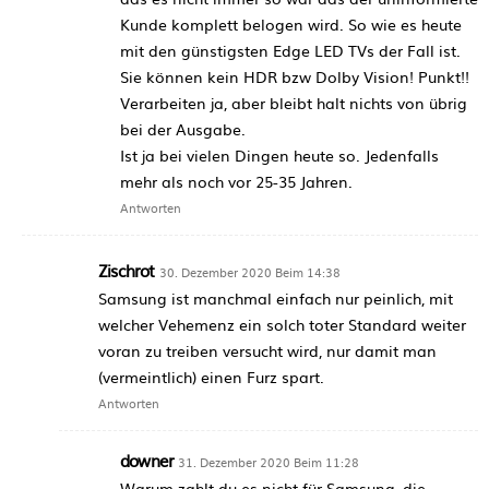
Kunde komplett belogen wird. So wie es heute
mit den günstigsten Edge LED TVs der Fall ist.
Sie können kein HDR bzw Dolby Vision! Punkt!!
Verarbeiten ja, aber bleibt halt nichts von übrig
bei der Ausgabe.
Ist ja bei vielen Dingen heute so. Jedenfalls
mehr als noch vor 25-35 Jahren.
Antworten
Zischrot
30. Dezember 2020 Beim 14:38
Samsung ist manchmal einfach nur peinlich, mit
welcher Vehemenz ein solch toter Standard weiter
voran zu treiben versucht wird, nur damit man
(vermeintlich) einen Furz spart.
Antworten
downer
31. Dezember 2020 Beim 11:28
Warum zahlt du es nicht für Samsung, die