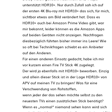
unterstützt HDR10+. Nur durch Zufall sah ich auf
der ersten 4K Blu-ray mit HDR10+ das sich, für mich,
sichtbar etwas am Bild verändert hat. Dass es
HDR10+ auch bei Amazon Prime Video gibt, war
mir bekannt, leider können es die Amazon Apps
auf beiden Geräten nicht anzeigen. Nachfragen
diesbezüglich führten bisher immer ins Leere! Wie
so oft bei Technikfragen schiebt es ein Anbieter
auf den Anderen.
Für einen anderen Einsatz gedacht, habe ich mir
vor kurzem einen Fire TV Stick 4K zugelegt.
Der wird ja ebenfalls mit HDR10+ beworben. Einzig
und allein dieser Stick ist in der Lage HDR10+ von
APV auf meinen TV zu bringen! Was für eine
Verschwendung von Rohstoffen,
wenn jeder der das sehen möchte selbst zu den
neuesten TVs einen zusätzlichen Stick benötigt?
Wenn es „normal“ niemand sehen kann wird sich