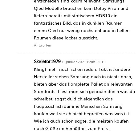
entscheiden sind kaum relevant. Samsungs
Qled Modelle brauchen kein Dolby Vison und
liefern bereits mit statischem HDR10 ein
fantastisches Bild, das in dunklen Räumen
einem Oled nur wenig nachsteht und in hellen
Räumen diese locker aussticht.
Antworten
Skeletor1979
1. Januar 2021 Beim 15:10
Klingt mehr nach schön reden. Fakt ist andere
Hersteller stehen Samsung auch in nichts nach,
bieten aber das komplette Paket an relevanten
Standards. Liest man sich genauer durch was du
schreibst, sagst du dich eigentlich das
hauptsächlich dumme Menschen Samsung
kaufen weil sie eh nicht begreifen was was ist.
Wie ich auch schon sagte, die meisten kaufen
nach Größe im Verhältnis zum Preis.