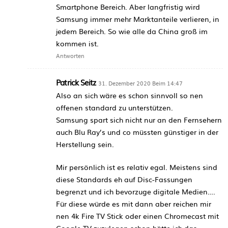
Smartphone Bereich. Aber langfristig wird
Samsung immer mehr Marktanteile verlieren, in
jedem Bereich. So wie alle da China groß im
kommen ist.
Antworten
Patrick Seitz
31. Dezember 2020 Beim 14:47
Also an sich wäre es schon sinnvoll so nen
offenen standard zu unterstützen.
Samsung spart sich nicht nur an den Fernsehern
auch Blu Ray’s und co müssten günstiger in der
Herstellung sein.
Mir persönlich ist es relativ egal. Meistens sind
diese Standards eh auf Disc-Fassungen
begrenzt und ich bevorzuge digitale Medien….
Für diese würde es mit dann aber reichen mir
nen 4k Fire TV Stick oder einen Chromecast mit
Google TV zuzulegen schon hätte ich das