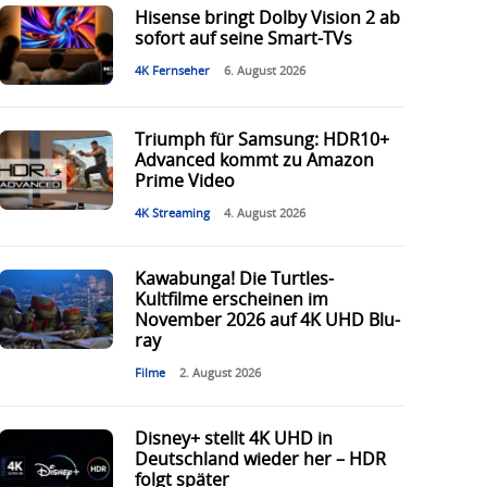
Hisense bringt Dolby Vision 2 ab
sofort auf seine Smart-TVs
4K Fernseher
6. August 2026
Triumph für Samsung: HDR10+
Advanced kommt zu Amazon
Prime Video
4K Streaming
4. August 2026
Kawabunga! Die Turtles-
Kultfilme erscheinen im
November 2026 auf 4K UHD Blu-
ray
Filme
2. August 2026
Disney+ stellt 4K UHD in
Deutschland wieder her – HDR
folgt später