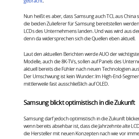
gebracht
.
Nun heißt es aber, dass Samsung auch TCL aus China 
die beiden Zulieferer für Samsung bereitstellen werden
LCDs des Unternehmens landen. Und was wird aus der
denn da widersprechen sich die Quellen eben aktuell.
Laut den aktuellen Berichten werde AUO der wichtigste
Modelle, auch die 8K-TVs, sollen auf Panels des Unter
aktuell bereits die Fühler nach neuen Technologien au
Der Umschwung ist kein Wunder: Im High-End-Segmen
mittlerweile fast ausschließlich auf OLED.
Samsung blickt optimistisch in die Zukunft
Samsung darf jedoch optimistisch in die Zukunft blicke
wenn bereits absehbar ist, dass die Jahrzehnte alte LCD
die Hersteller mit neuen Konzepten nach wie vor imme