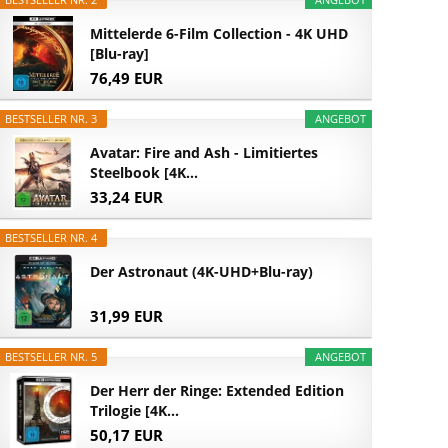
Mittelerde 6-Film Collection - 4K UHD
[Blu-ray]
76,49 EUR
BESTSELLER NR. 3
ANGEBOT
Avatar: Fire and Ash - Limitiertes
Steelbook [4K...
33,24 EUR
BESTSELLER NR. 4
Der Astronaut (4K-UHD+Blu-ray)
31,99 EUR
BESTSELLER NR. 5
ANGEBOT
Der Herr der Ringe: Extended Edition
Trilogie [4K...
50,17 EUR