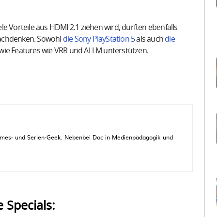
e Vorteile aus HDMI 2.1 ziehen wird, dürften ebenfalls
nachdenken. Sowohl
die Sony PlayStation 5
als auch
die
ie Features wie VRR und ALLM unterstützen.
 Games- und Serien-Geek. Nebenbei Doc in Medienpädagogik und
e Specials: