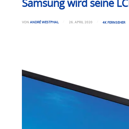
Samsung wird seine LC
VON
ANDRÉ WESTPHAL
26. APRIL 2020
4K FERNSEHER