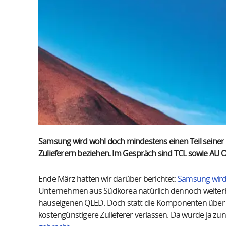
Samsung wird wohl doch mindestens einen Teil seiner
Zulieferern beziehen. Im Gespräch sind TCL sowie AU O
Ende März hatten wir darüber berichtet:
Samsung wird 
Unternehmen aus Südkorea natürlich dennoch weiterhi
hauseigenen QLED. Doch statt die Komponenten über S
kostengünstigere Zulieferer verlassen. Da wurde ja z