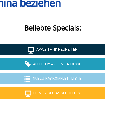
hina beziehen
Beliebte Specials:
APPLE TV 4K NEUHEITEN
APPLE TV: 4K FILME AB 3.99€
4K BLU-RAY KOMPLETTLISTE
PRIME VIDEO 4K NEUHEITEN