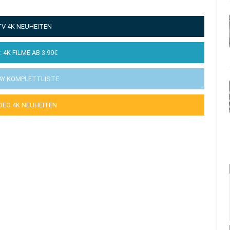
TV 4K NEUHEITEN
: 4K FILME AB 3.99€
AY KOMPLETTLISTE
IDEO 4K NEUHEITEN