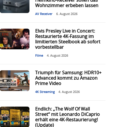
Heimkino-Receiver sollen das
Wohnzimmer erbeben lassen
AV Receiver
6. August 2026
Elvis Presley Live in Concert:
Restaurierte 4K-Fassung im
limitierten Steelbook ab sofort
vorbestellbar
Filme
4. August 2026
Triumph für Samsung: HDR10+
Advanced kommt zu Amazon
Prime Video
4K Streaming
4. August 2026
Endlich: „The Wolf Of Wall
Street“ mit Leonardo DiCaprio
erhält eine 4K-Restaurierung!
(Update)