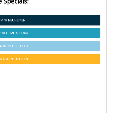
e Specials:
TV 4K NEUHEITEN
: 4K FILME AB 3.99€
AY KOMPLETTLISTE
IDEO 4K NEUHEITEN