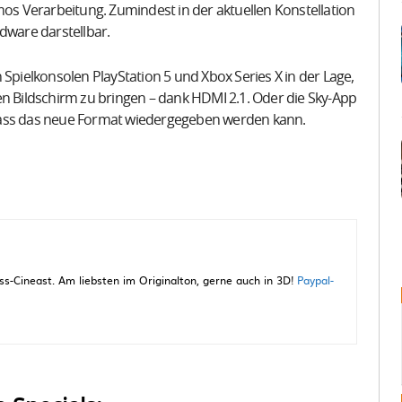
s Verarbeitung. Zumindest in der aktuellen Konstellation
dware darstellbar.
 Spielkonsolen PlayStation 5 und Xbox Series X in der Lage,
en Bildschirm zu bringen – dank HDMI 2.1. Oder die Sky-App
dass das neue Format wiedergegeben werden kann.
-Cineast. Am liebsten im Originalton, gerne auch in 3D!
Paypal-