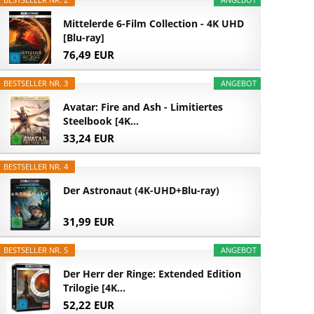
Mittelerde 6-Film Collection - 4K UHD
[Blu-ray]
76,49 EUR
BESTSELLER NR. 3
ANGEBOT
Avatar: Fire and Ash - Limitiertes
Steelbook [4K...
33,24 EUR
BESTSELLER NR. 4
Der Astronaut (4K-UHD+Blu-ray)
31,99 EUR
BESTSELLER NR. 5
ANGEBOT
Der Herr der Ringe: Extended Edition
Trilogie [4K...
52,22 EUR