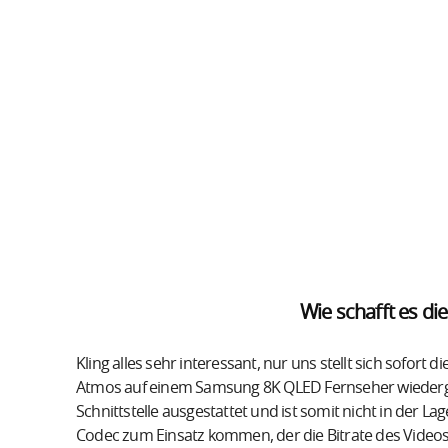
Wie schafft es di
Kling alles sehr interessant, nur uns stellt sich sofort di
Atmos auf einem Samsung 8K QLED Fernseher wiedergeb
Schnittstelle ausgestattet und ist somit nicht in der L
Codec zum Einsatz kommen, der die Bitrate des Video