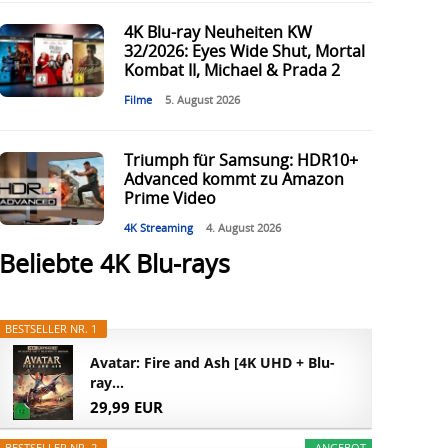
4K Blu-ray Neuheiten KW
32/2026: Eyes Wide Shut, Mortal
Kombat II, Michael & Prada 2
Filme
5. August 2026
Triumph für Samsung: HDR10+
Advanced kommt zu Amazon
Prime Video
4K Streaming
4. August 2026
Beliebte 4K Blu-rays
BESTSELLER NR. 1
Avatar: Fire and Ash [4K UHD + Blu-
ray...
29,99 EUR
BESTSELLER NR. 2
ANGEBOT