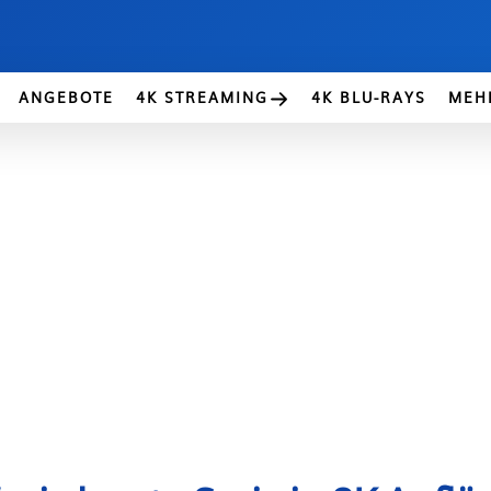
ANGEBOTE
4K STREAMING
4K BLU-RAYS
MEH