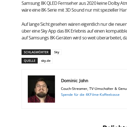
Samsung 8K QLED Fernseher aus 2020 keine Dolby Atmo
wäre eine 8K-Serie mit 3D Sound nur mit spezieller Har
Auf lange Sicht gesehen wären eigentlich nur die neuen
über eine Sky App das 8K Erlebnis auf einen kompatibl
auf Samsungs 8K-Geräten wird so weit überarbeitet, 
SCHLAGWÖRTER
Sky
QUELLE
sky.de
Dominic Jahn
Couch-Streamer, TV-Umschalter & Genuss
Spende für die 4KFilme-Kaffeekasse