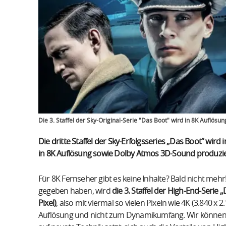
Die 3. Staffel der Sky-Original-Serie "Das Boot" wird in 8K Auflös
Die dritte Staffel der Sky-Erfolgsseries „Das Boot“ wir
in 8K Auflösung sowie Dolby Atmos 3D-Sound produzie
Für 8K Fernseher gibt es keine Inhalte? Bald nicht mehr
gegeben haben, wird
die 3. Staffel der High-End-Serie 
Pixel)
, also mit viermal so vielen Pixeln wie 4K (3.840 x
Auflösung und nicht zum Dynamikumfang. Wir können j