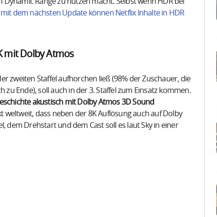
High Dynamic Range zu nutzen macht. Selbst wenn HDR bei
 mit dem nächsten Update können Netflix Inhalte in HDR
8K mit Dolby Atmos
er zweiten Staffel aufhorchen ließ (98% der Zuschauer, die
h zu Ende), soll auch in der 3. Staffel zum Einsatz kommen.
Geschichte akustisch mit Dolby Atmos 3D Sound
ekt weltweit, dass neben der 8K Auflösung auch auf Dolby
l, dem Drehstart und dem Cast soll es laut Sky in einer