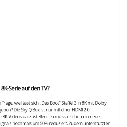
e 8K-Serie auf den TV?
e Frage, wie lässt sich „Das Boot“ Staffel 3 in 8K mit Dolby
en? Die Sky Q Box ist nur mit einer HDMI 2.0
age 8K-Videos darzustellen. Da müsste schon ein neuer
signals nochmals um 50% reduziert. Zudem unterstützten