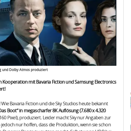
ung und Dolby Atmos produziert
d in Kooperation mit Bavaria Fiction und Samsung Electronics
rt!
! Wie Bavaria Fiction und die Sky Studios heute bekannt
„Das Boot“ in megascharfer 8K Auflösung (7.680 x 4.320
 2.160 Pixel), produziert. Leider macht Sky nur Angaben zur
edoch nur hoffen, dass die Produktion, wenn sie schon