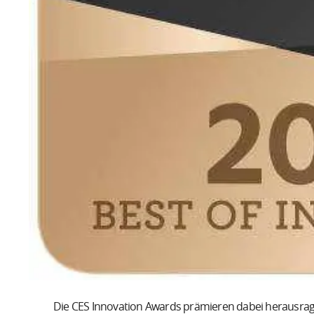
Die CES Innovation Awards prämieren dabei herausra