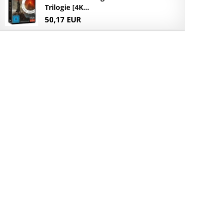
Trilogie [4K...
50,17 EUR