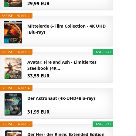
29,99 EUR
BESTSELLER NR. 2
Mittelerde 6-Film Collection - 4K UHD
[Blu-ray]
BESTSELLER NR. 3
ANGEBOT
Avatar: Fire and Ash - Limitiertes
Steelbook [4K...
33,59 EUR
BESTSELLER NR. 4
Der Astronaut (4K-UHD+Blu-ray)
31,99 EUR
BESTSELLER NR. 5
ANGEBOT
Der Herr der Ringe: Extended Edition