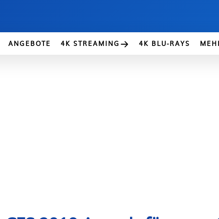
ANGEBOTE
4K STREAMING
4K BLU-RAYS
MEH