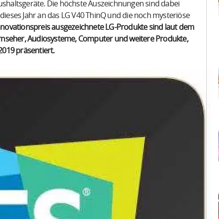
shaltsgeräte. Die höchste Auszeichnungen sind dabei
e dieses Jahr an das LG V40 ThinQ und die noch mysteriöse
nnovationspreis ausgezeichnete LG-Produkte sind laut dem
rnseher, Audiosysteme, Computer und weitere Produkte,
2019 präsentiert.