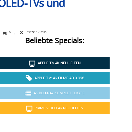
 OLED-TVs und
8
Lesezeit
2
min.
Beliebte Specials:
APPLE TV 4K NEUHEITEN
APPLE TV: 4K FILME AB 3.99€
4K BLU-RAY KOMPLETTLISTE
PRIME VIDEO 4K NEUHEITEN