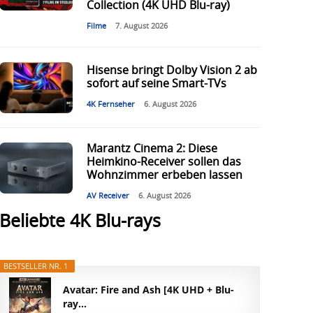
Collection (4K UHD Blu-ray)
Filme
7. August 2026
Hisense bringt Dolby Vision 2 ab
sofort auf seine Smart-TVs
4K Fernseher
6. August 2026
Marantz Cinema 2: Diese
Heimkino-Receiver sollen das
Wohnzimmer erbeben lassen
AV Receiver
6. August 2026
Beliebte 4K Blu-rays
BESTSELLER NR. 1
Avatar: Fire and Ash [4K UHD + Blu-
ray...