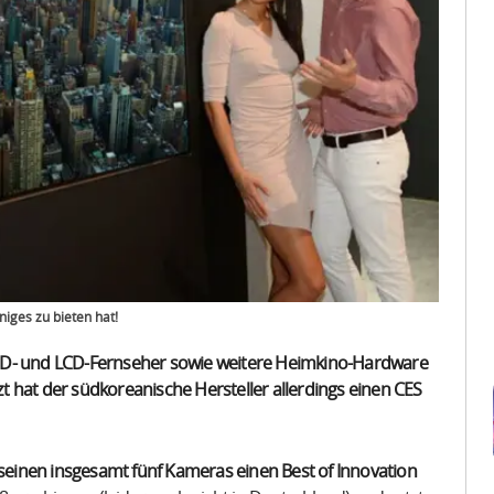
iges zu bieten hat!
LED- und LCD-Fernseher sowie weitere Heimkino-Hardware
tzt hat der südkoreanische Hersteller allerdings einen CES
einen insgesamt fünf Kameras einen Best of Innovation