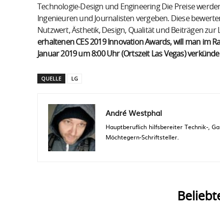
Technologie-Design und Engineering Die Preise werden 
Ingenieuren und Journalisten vergeben. Diese bewerten
Nutzwert, Ästhetik, Design, Qualität und Beiträgen zur
erhaltenen CES 2019 Innovation Awards, will man im R
Januar 2019 um 8:00 Uhr (Ortszeit Las Vegas) verkünde
QUELLE
LG
André Westphal
Hauptberuflich hilfsbereiter Technik-,
Möchtegern-Schriftsteller.
Beliebt