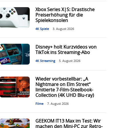
Xbox Series X|S: Drastische
Preiserhöhung für die
Spielekonsolen
4K Spiele
3. August 2026
Disney+ holt Kurzvideos von
TikTok ins Streaming-Abo
4K Streaming
5. August 2026
Wieder vorbestellbar: „A
Nightmare on Elm Street“
limitierte 7-Film-Steelbook-
Collection (4K UHD Blu-ray)
Filme
7. August 2026
GEEKOM IT13 Max im Test: Wir
machen den Mini-PC zur Retro-