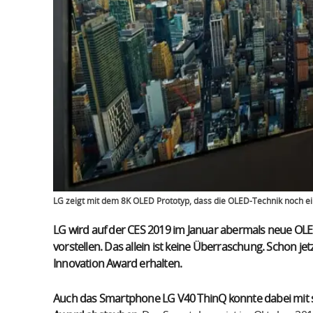
LG zeigt mit dem 8K OLED Prototyp, dass die OLED-Technik noch ein
LG wird auf der CES 2019 im Januar abermals neue O
vorstellen. Das allein ist keine Überraschung. Schon je
Innovation Award erhalten.
Auch das Smartphone LG V40 ThinQ konnte dabei mit s