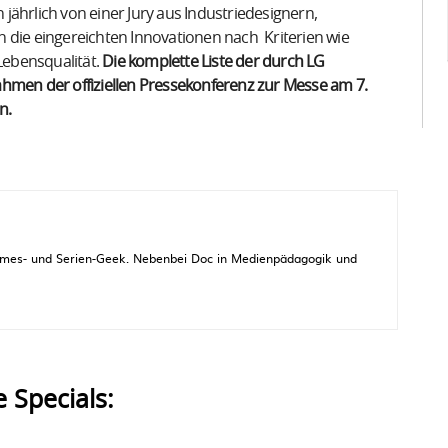
jährlich von einer Jury aus Industriedesignern,
 die eingereichten Innovationen nach Kriterien wie
 Lebensqualität.
Die komplette Liste der durch LG
ahmen der offiziellen Pressekonferenz zur Messe am 7.
n.
 Games- und Serien-Geek. Nebenbei Doc in Medienpädagogik und
e Specials: