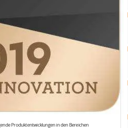
gende Produktentwicklungen in den Bereichen