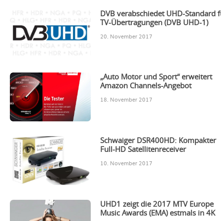
DVB verabschiedet UHD-Standard f
TV-Übertragungen (DVB UHD-1)
20. November 2017
„Auto Motor und Sport“ erweitert
Amazon Channels-Angebot
18. November 2017
Schwaiger DSR400HD: Kompakter
Full-HD Satellitenreceiver
10. November 2017
UHD1 zeigt die 2017 MTV Europe
Music Awards (EMA) estmals in 4K