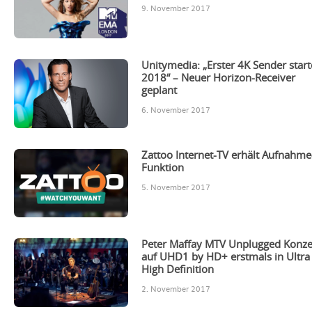
9. November 2017
Unitymedia: „Erster 4K Sender start
2018“ – Neuer Horizon-Receiver
geplant
6. November 2017
Zattoo Internet-TV erhält Aufnahme
Funktion
5. November 2017
Peter Maffay MTV Unplugged Konze
auf UHD1 by HD+ erstmals in Ultra
High Definition
2. November 2017