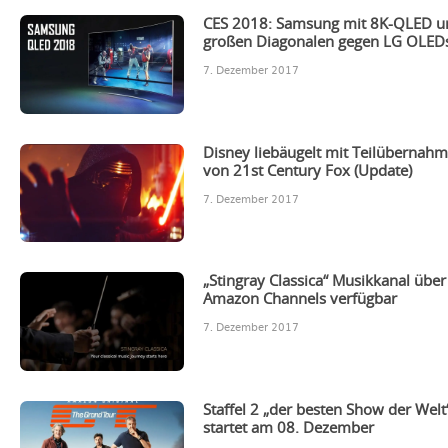
CES 2018: Samsung mit 8K-QLED u
großen Diagonalen gegen LG OLED
7. Dezember 2017
Disney liebäugelt mit Teilübernah
von 21st Century Fox (Update)
7. Dezember 2017
„Stingray Classica“ Musikkanal über
Amazon Channels verfügbar
7. Dezember 2017
Staffel 2 „der besten Show der Welt
startet am 08. Dezember