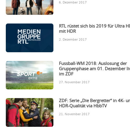
6. Dezember 2017
RTL rüstet sich bis 2019 für Ultra 
mit HDR
2. Dezember 2017
Fussball-WM 2018: Auslosung der
Gruppenphase am 01. Dezember li
im ZDF
27. November 2017
ZDF: Serie „Die Bergretter“ in 4K- u
HDR-Qualität via HbbTV
21. November 2017