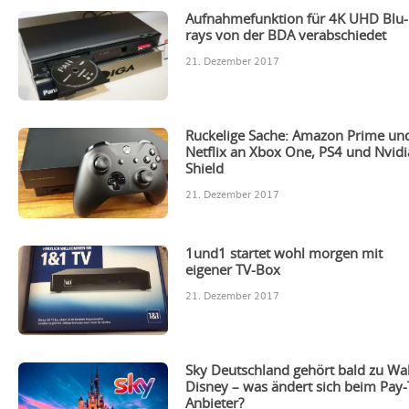
Aufnahmefunktion für 4K UHD Blu-
rays von der BDA verabschiedet
21. Dezember 2017
Ruckelige Sache: Amazon Prime un
Netflix an Xbox One, PS4 und Nvidi
Shield
21. Dezember 2017
1und1 startet wohl morgen mit
eigener TV-Box
21. Dezember 2017
Sky Deutschland gehört bald zu Wa
Disney – was ändert sich beim Pay
Anbieter?